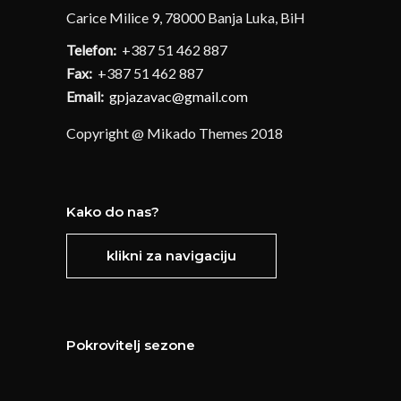
Carice Milice 9, 78000 Banja Luka, BiH
Telefon:
+387 51 462 887
Fax:
+387 51 462 887
Email:
gpjazavac@gmail.com
Copyright @ Mikado Themes 2018
Kako do nas?
klikni za navigaciju
Pokrovitelj sezone