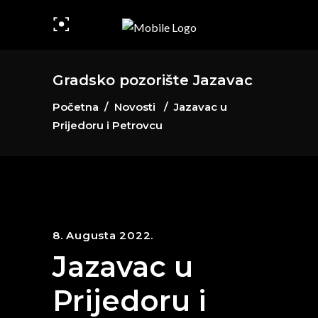
Gradsko pozorište Jazavac
Početna
/
Novosti
/
Jazavac u
Prijedoru i Petrovcu
8. Augusta 2022.
Jazavac u
Prijedoru i