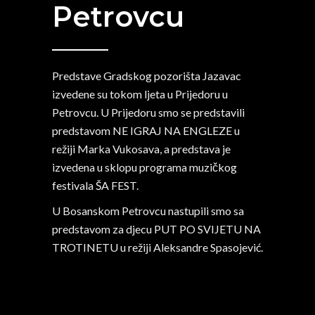
Petrovcu
Predstave Gradskog pozorišta Jazavac
izvedene su tokom ljeta u Prijedoru u
Petrovcu. U Prijedoru smo se predstavili
predstavom NE IGRAJ NA ENGLEZE u
režiji Marka Vukosava, a predstava je
izvedena u sklopu programa muzičkog
festivala ŠA FEST.
U Bosanskom Petrovcu nastupili smo sa
predstavom za djecu PUT PO SVIJETU NA
TROTINETU u režiji Aleksandre Spasojević.