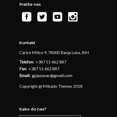
Pratite nas
Kontakt
Carice Milice 9, 78000 Banja Luka, BiH
Telefon:
+387 51 462 887
Fax:
+387 51 462 887
Email:
gpjazavac@gmail.com
Copyright @ Mikado Themes 2018
Kako do nas?