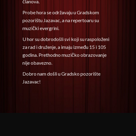
članova.
Probe hora se održavaju u Gradskom
pozorištu Jazavac, a na repertoaru su
muzički evergrini.
U hor su dobrodošli svi koji su raspoloženi
za rad i druženje, a imaju između 15 i 105
godina. Prethodno muzičko obrazovanje
nije obavezno.
Dobro nam došli u Gradsko pozorište
Jazavac!