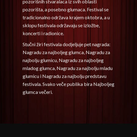
pozorišnih stvaralaca iz svih oblasti
pozorišta, a posebno glumaca. Festival se
tradicionalno održava krajem oktobra, a u
sklopu festivala održavaju se izložbe,
koncerti i radionice.
Stučni žiri festivala dodjeljuje pet nagrada:
Nagradu za najboljeg glumca, Nagradu za
najbolju glumicu, Nagradu za najboljeg
mladog glumca, Nagradu za najbolju mladu
glumicu i Nagradu za najbolju predstavu
festivala. Svako veče publika bira Najboljeg
glumca večeri.