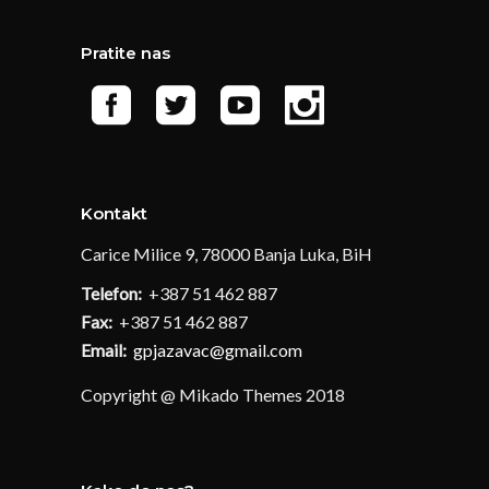
Pratite nas
Kontakt
Carice Milice 9, 78000 Banja Luka, BiH
Telefon:
+387 51 462 887
Fax:
+387 51 462 887
Email:
gpjazavac@gmail.com
Copyright @ Mikado Themes 2018