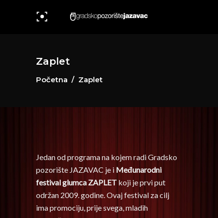
Zaplet
Početna
/
Zaplet
Jedan od programa na kojem radi Gradsko
pozorište JAZAVAC je i
Međunarodni
festival glumca ZAPLET
koji je prvi put
održan 2009. godine. Ovaj festival za cilj
ima promociju, prije svega, mladih