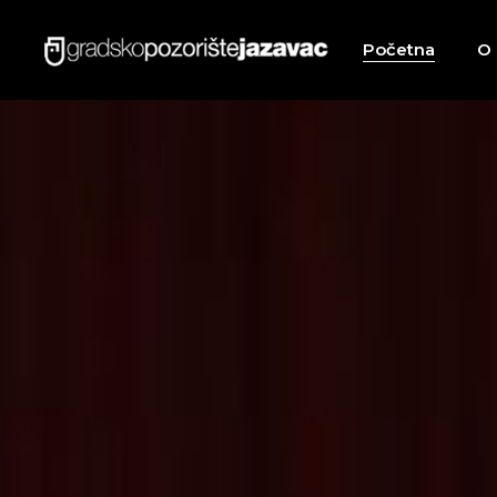
Početna
O