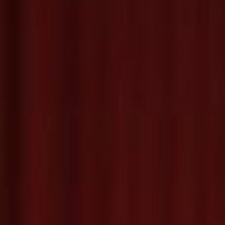
Pokrovitelj sezone