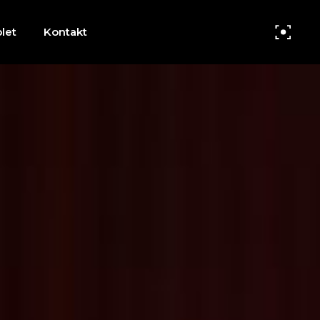
let
Kontakt