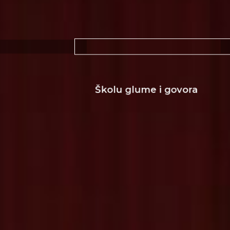
Školu glume i govora
Stu