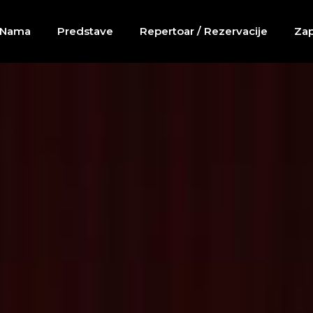
 Nama
Predstave
Repertoar / Rezervacije
Zap