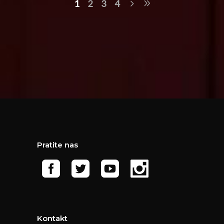
1
2
3
4
Pratite nas
Kontakt