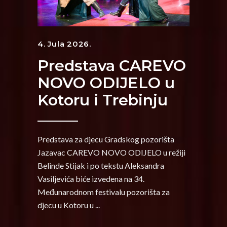
4. Jula 2026.
Predstava CAREVO
NOVO ODIJELO u
Kotoru i Trebinju
Predstava za djecu Gradskog pozorišta
Jazavac CAREVO NOVO ODIJELO u režiji
Belinde Stijak i po tekstu Aleksandra
Vasiljevića biće izvedena na 34.
Međunarodnom festivalu pozorišta za
djecu u Kotoru u