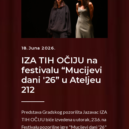
18. Juna 2026.
IZA TIH OČIJU na
festivalu “Mucijevi
dani '26” u Ateljeu
212
Predstava Gradskog pozorišta Jazavac IZA
TIH OČIJU biće izvedena u utorak, 23.6. na
Festivalu pozorišne igre "Mucijevi dani '26"