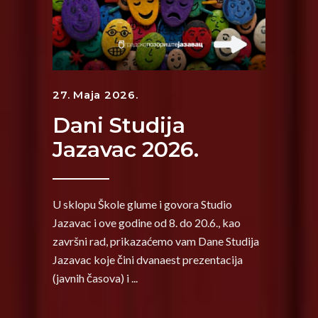
27. Maja 2026.
Dani Studija
Jazavac 2026.
U sklopu Škole glume i govora Studio
Jazavac i ove godine od 8. do 20.6., kao
završni rad, prikazaćemo vam Dane Studija
Jazavac koje čini dvanaest prezentacija
(javnih časova) i