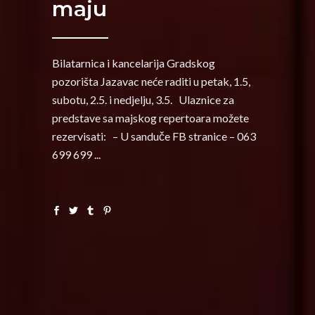
maju
Bilatarnica i kancelarija Gradskog
pozorišta Jazavac neće raditi u petak, 1.5,
subotu, 2.5. i nedjelju, 3.5. Ulaznice za
predstave sa majskog repertoara možete
rezervisati: – U sanduče FB stranice – 063
699 699