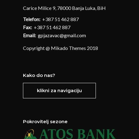
Carice Milice 9, 78000 Banja Luka, BiH
Telefon:
+387 51 462 887
Fax:
+387 51 462 887
Email:
gpjazavac@gmail.com
Copyright @ Mikado Themes 2018
Kako do nas?
klikni za navigaciju
Pokrovitelj sezone