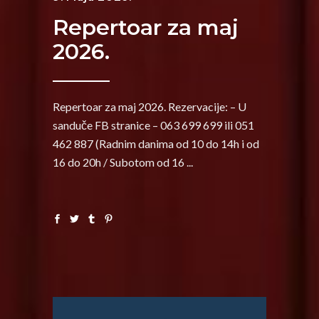
Repertoar za maj
2026.
Repertoar za maj 2026. Rezervacije: – U
sanduče FB stranice – 063 699 699 ili 051
462 887 (Radnim danima od 10 do 14h i od
16 do 20h / Subotom od 16