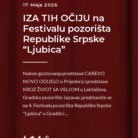
17. Maja 2026.
IZA TIH OČIJU na
Festivalu pozorišta
Rеpublike Srpske
“Ljubica”
Nakon gostovanja predstave CAREVO
NOVO ODIJELO u Prijedoru i predstave
KROZ ŽIVOT SA VELJOM u Laktašima,
Gradsko pozorište Jazavac predstaviće se
na 4. Festivalu pozorišta Republike Srpske
"Ljubica" u Gradišci