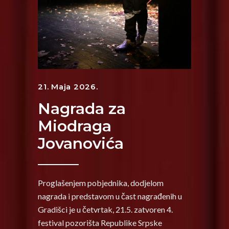
21. Maja 2026.
Nagrada za
Miodraga
Jovanovića
Proglašenjem pobjednika, dodjelom
nagrada i predstavom u čast nagrađenih u
Gradišci je u četvrtak, 21.5. zatvoren 4.
festival pozorišta Republike Srpske