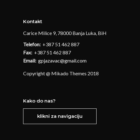
Kontakt
Carice Milice 9, 78000 Banja Luka, BiH
Telefon:
+387 51 462 887
Fax:
+387 51 462 887
Email:
gpjazavac@gmail.com
Copyright @ Mikado Themes 2018
Kako do nas?
klikni za navigaciju