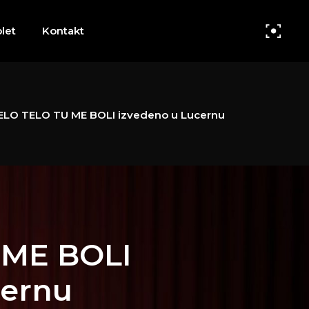
let
Kontakt
ELO TELO TU ME BOLI izvedeno u Lucernu
 ME BOLI
cernu