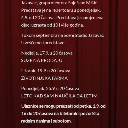
Jazavac, grupa mentora Snježane Mišić.
Predstava je na repertoaru u ponedjeljak,
4.9. od 20 časova. Predstava je namjenjena
djeci uzrasta od 10 i više godina.
Tokom septembra na Sceni Studio Jazavac
izvešćemo i predstave:
Nedjelja, 17.9. u 20 časova
SUZE NA PRODAJU
Utorak, 19.9. u 20 časova
ŽIVOTINJSKA FARMA
Ponedjeljak, 25.9. u 20 časova
LETO KAD SAM NAUČILA DA LETIM
Ulaznice se mogu preuzeti od petka, 1.9. od
16 do 20 časova na biletarnici pozorišta
radnim danima i subotom.