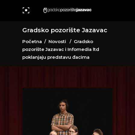
Gradsko pozorište Jazavac
Početna
/
Novosti
/
Gradsko
pozorište Jazavac i Infomedia ltd
poklanjaju predstavu đacima