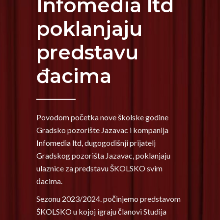
Infomedia ltd
poklanjaju
predstavu
đacima
Povodom početka nove školske godine
Gradsko pozorište Jazavac i kompanija
Infomedia ltd,
dugogodišnji prijatelj
Gradskog pozorišta Jazavac, poklanjaju
ulaznice za predstavu ŠKOLSKO svim
đacima.
Sezonu 2023/2024. počinjemo predstavom
ŠKOLSKO u kojoj igraju članovi Studija