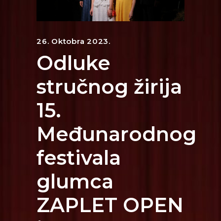
26. Oktobra 2023.
Odluke
stručnog žirija
15.
Međunarodnog
festivala
glumca
ZAPLET OPEN