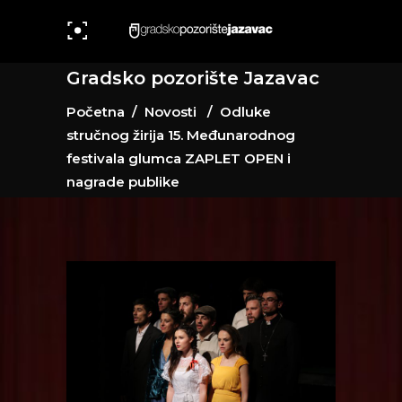
Gradsko pozorište Jazavac
Početna
/
Novosti
/
Odluke
stručnog žirija 15. Međunarodnog
festivala glumca ZAPLET OPEN i
nagrade publike