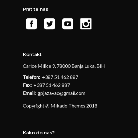
Pratite nas
Kontakt
Carice Milice 9, 78000 Banja Luka, BiH
Telefon:
+387 51 462 887
Fax:
+387 51 462 887
Email:
gpjazavac@gmail.com
Copyright @ Mikado Themes 2018
Kako do nas?