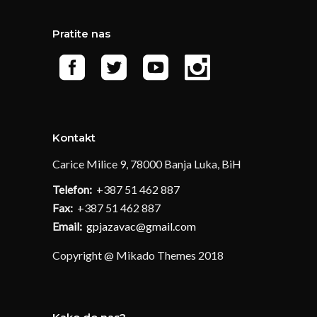
Pratite nas
Kontakt
Carice Milice 9, 78000 Banja Luka, BiH
Telefon:
+387 51 462 887
Fax:
+387 51 462 887
Email:
gpjazavac@gmail.com
Copyright @ Mikado Themes 2018