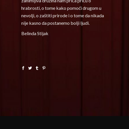
zanimljiva družina nam priča priču o
hrabrosti, o tome kako pomoći drugom u
nevolji, o zaštiti prirode i o tome da nikada
nije kasno da postanemo bolji ljudi.
Belinda Stijak