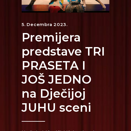
5. Decembra 2023.
Premijera
predstave TRI
PRASETA I
JOŠ JEDNO
na Dječijoj
JUHU sceni