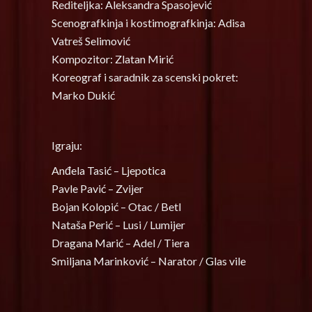
Rediteljka: Aleksandra Spasojević
Scenografkinja i kostimografkinja: Adisa
Vatreš Selimović
Kompozitor: Zlatan Mirić
Koreograf i saradnik za scenski pokret:
Marko Dukić
Igraju:
Anđela Tasić – Ljepotica
Pavle Pavić – Zvijer
Bojan Kolopić – Otac / Betl
Nataša Perić – Lusi / Lumijer
Dragana Marić – Adel / Tiera
Smiljana Marinković – Narator / Glas vile