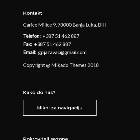
Kontakt
Carice Milice 9, 78000 Banja Luka, BiH
Telefon:
+387 51 462 887
Fax:
+387 51 462 887
Email:
gpjazavac@gmail.com
Copyright @ Mikado Themes 2018
Kako do nas?
klikni za navigaciju
Pokrovitelj sezone