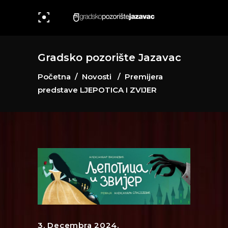
Gradsko pozorište Jazavac
Početna
/
Novosti
/
Premijera
predstave LJEPOTICA I ZVIJER
3. Decembra 2024.