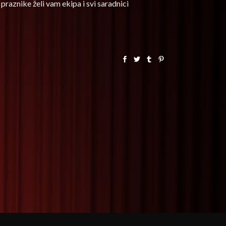
raznike želi vam ekipa i svi saradnici