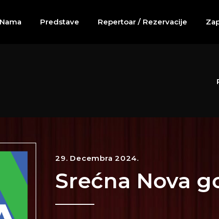
 Nama
Predstave
Repertoar / Rezervacije
Zap
29. Decembra 2024.
Srećna Nova g