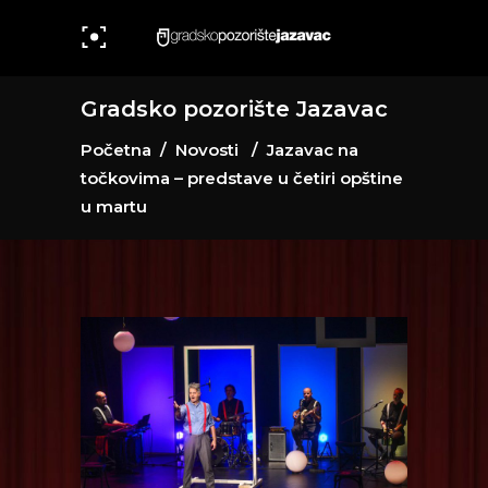
Gradsko pozorište Jazavac
Početna
/
Novosti
/
Jazavac na
točkovima – predstave u četiri opštine
u martu