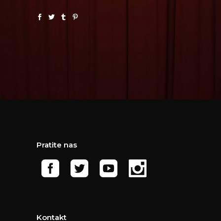
Pratite nas
Kontakt