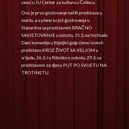
sinoć u JU Centar za kulturu u Čelincu.
Ovo je prvo gostovanje naših predstava u
martu, a u planu su još gostovanja u
Stanarima sa predstavom BRAČNO
SAVJETOVANJE u subotu, 15.3, na festivalu
Dani komedije u Bijeljini gdje ćemo izvesti
predstavu KROZ ŽIVOT SA VELJOM u
srijedu, 26.3. i u Ribniku u subotu, 29.3. sa
predstavom za djecu PUT PO SVIJETU NA
TROTINETU.