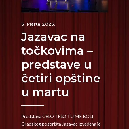
6. Marta 2025.
Jazavac na
točkovima –
predstave u
četiri opštine
u martu
Predstava CELO TELO TU ME BOLI
Gradskog pozorišta Jazavac izvedena je