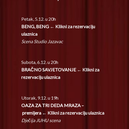
Petak, 5.12. u 20h
BENG, BENG
← Klikni za rezervaciju
ulaznica
Scena Studio Jazavac
Subota, 6.12. u 20h
BRAČNO SAVJETOVANJE
← Klikni za
rezervaciju ulaznica
Utorak, 9.12. u 19h
OAZA ZA TRI DEDA MRAZA –
premijera
← Klikni za rezervaciju ulaznica
Dječija JUHU scena