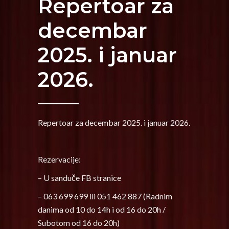
Repertoar za
decembar
2025. i januar
2026.
Repertoar za decembar 2025. i januar 2026.
Rezervacije:
– U sanduče FB stranice
– 063 699 699 ili 051 462 887 (Radnim
danima od 10 do 14h i od 16 do 20h /
Subotom od 16 do 20h)