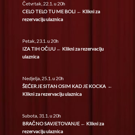
Četvrtak, 22.1. u 20h
CELO TELO TU ME BOLI ← Klikni za
rezervaciju ulaznica
Petak, 23.1. u 20h
IZA TIH OČIJU ← Klikni za rezervaciju
ulaznica
Nedjelja, 25.1. u 20h
ŠEĆER JE SITAN OSIM KAD JE KOCKA ←
Klikni za rezervaciju ulaznica
Subota, 31.1. u 20h
BRAČNO SAVJETOVANJE ← Klikni za
rezervaciju ulaznica