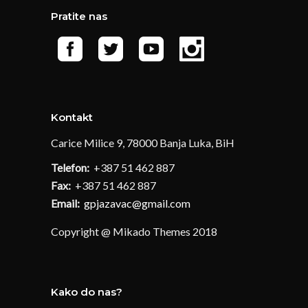
Pratite nas
Kontakt
Carice Milice 9, 78000 Banja Luka, BiH
Telefon:
+387 51 462 887
Fax:
+387 51 462 887
Email:
gpjazavac@gmail.com
Copyright @ Mikado Themes 2018
Kako do nas?