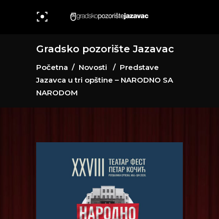
Gradsko pozorište Jazavac
Početna
/
Novosti
/
Predstave
Jazavca u tri opštine – NARODNO SA
NARODOM