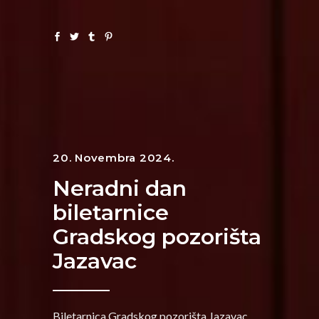
20. Novembra 2024.
Neradni dan
biletarnice
Gradskog pozorišta
Jazavac
Biletarnica Gradskog pozorišta Jazavac