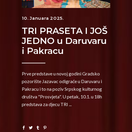
10. Januara 2025.
TRI PRASETA I JOŠ
JEDNO u Daruvaru
i Pakracu
Prve predstave u novoj godini Gradsko
pozorište Jazavac odigraće u Daruvaru i
Pakracu i to na poziv Srpskog kulturnog
društva "Prosvjeta". U petak, 10.1. u 18h
predstava za djecu TRI