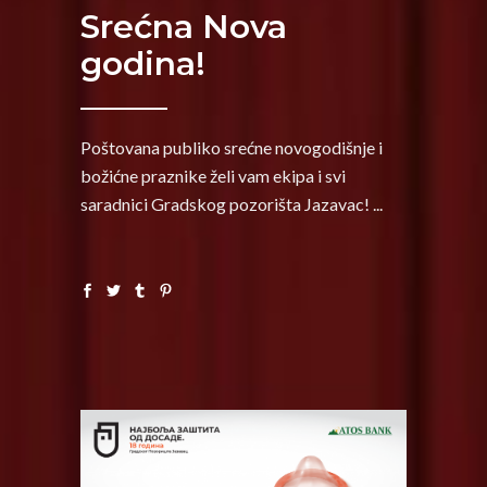
Srećna Nova
godina!
Poštovana publiko srećne novogodišnje i
božićne praznike želi vam ekipa i svi
saradnici Gradskog pozorišta Jazavac!