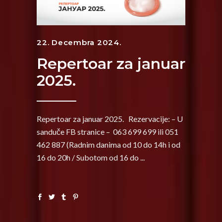
22. Decembra 2024.
Repertoar za januar
2025.
Repertoar za januar 2025. Rezervacije: – U
sanduče FB stranice – 063 699 699 ili 051
462 887 (Radnim danima od 10 do 14h i od
16 do 20h / Subotom od 16 do