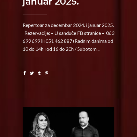
januar 2025.
Repertoar za decembar 2024. i januar 2025.
Rezervacije: – U sanduče FB stranice – 063
699 699 ili 051 462 887 (Radnim danima od
10 do 14h i od 16 do 20h / Subotom