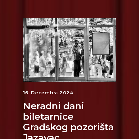
16. Decembra 2024.
Neradni dani
biletarnice
Gradskog pozorišta
Jazavac