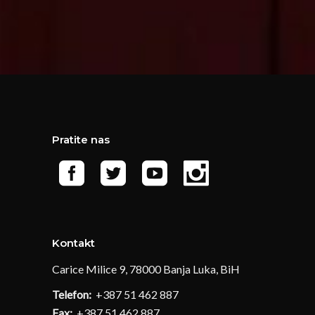
Pratite nas
Kontakt
Carice Milice 9, 78000 Banja Luka, BiH
Telefon:
+387 51 462 887
Fax:
+387 51 462 887