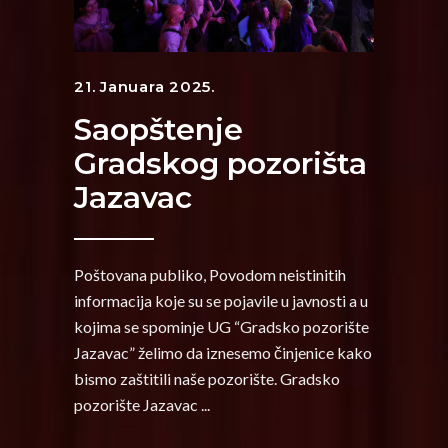
21. Januara 2025.
Saopštenje
Gradskog pozorišta
Jazavac
Poštovana publiko, Povodom neistinitih
informacija koje su se pojavile u javnosti a u
kojima se spominje UG “Gradsko pozorište
Jazavac” želimo da iznesemo činjenice kako
bismo zaštitili naše pozorište. Gradsko
pozorište Jazavac