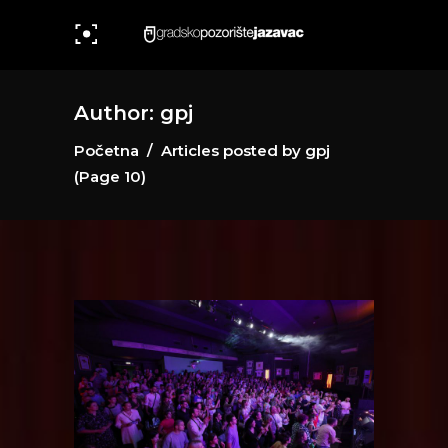
Author: gpj
Početna
/
Articles posted by gpj
(Page 10)