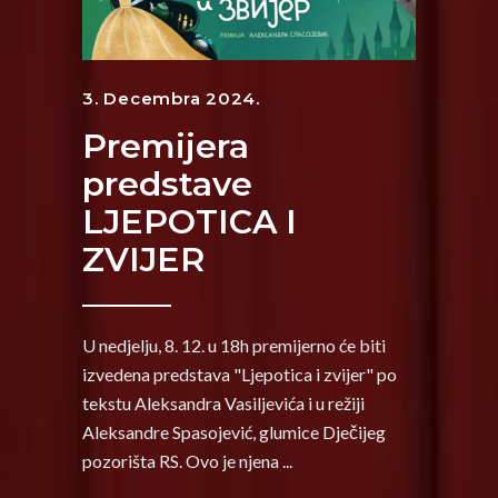
3. Decembra 2024.
Premijera
predstave
LJEPOTICA I
ZVIJER
U nedjelju, 8. 12. u 18h premijerno će biti
izvedena predstava "Ljepotica i zvijer" po
tekstu Aleksandra Vasiljevića i u režiji
Aleksandre Spasojević, glumice Dječijeg
pozorišta RS. Ovo je njena