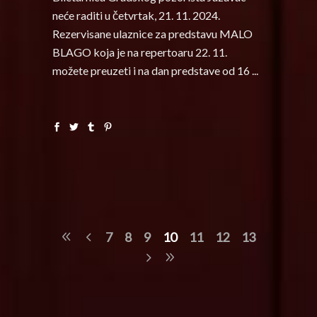
neće raditi u četvrtak, 21. 11. 2024.
Rezervisane ulaznice za predstavu MALO
BLAGO koja je na repertoaru 22. 11.
možete preuzeti i na dan predstave od 16
7
8
9
10
11
12
13