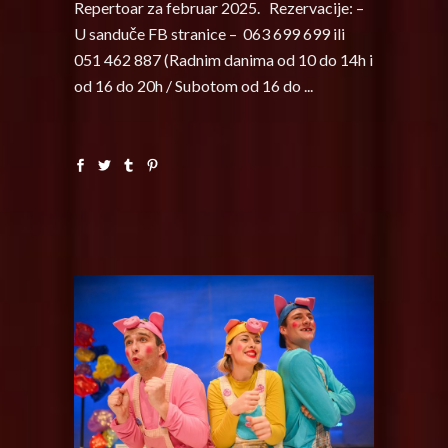
Repertoar za februar 2025. Rezervacije: –
U sanduče FB stranice – 063 699 699 ili
051 462 887 (Radnim danima od 10 do 14h i
od 16 do 20h / Subotom od 16 do