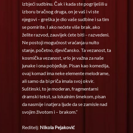
izbjeći sudbinu. Čak i kada ste pogriješili u
izboru bračnog druga, on je vaš i vi ste
njegovi – greška je dio vaše sudbine i sa tim
se pomirite. I ako nećete više brak, ako
želite razvod, zauvijek ćete biti – razvedeni.
Ne postoji mogućnost vraćanja u nulto
stanje, početno, djevičansko. Ta vezanost, ta
kosmička vezanost, vrlo je važna za naše
junake i ona pobjeđuje. Pisan kao komedija,
ovaj komad ima neke elemente melodrame,
ali samo da bi priča imala svoj okvir.
Suštinski, to je moderan, fragmentarni
dramski tekst, sa lokalnim šmekom, pisan
da nasmije i natjera ljude da se zamisle nad
svojim životom i – brakom.”
Reditelj:
Nikola Pejaković