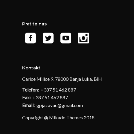
Pratite nas
Kontakt
Carice Milice 9, 78000 Banja Luka, BiH
Telefon:
+387 51 462 887
Fax:
+387 51 462 887
Email:
gpjazavac@gmail.com
Copyright @ Mikado Themes 2018