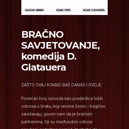
BRAČNO
SAVJETOVANJE,
komedija D.
Glatauera
ZAŠTO OVAJ KOMAD BAŠ DANAS I OVDJE
Povećan broj razvoda kao posljedica loših
odnosa u braku, koji veoma često i tragično
završavaju, govori nam da je bračnim
partnerima, čiji su međusobni odnosi