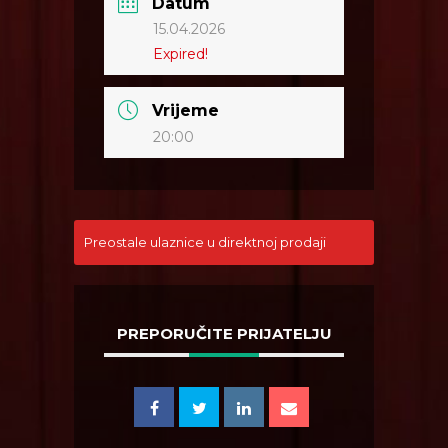
Datum
15.04.2026
Expired!
Vrijeme
20:00
Preostale ulaznice u direktnoj prodaji
PREPORUČITE PRIJATELJU