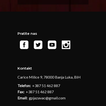
Pratite nas
Kontakt
Carice Milice 9, 78000 Banja Luka, BiH
Telefon:
+387 51 462 887
Fax:
+387 51 462 887
Email:
gpjazavac@gmail.com