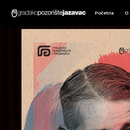
Početna
O