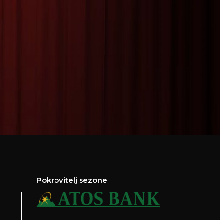
Pokrovitelj sezone