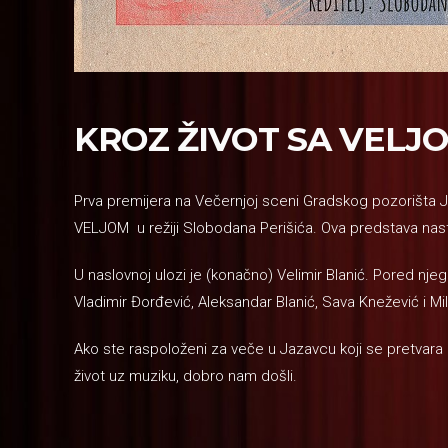
KROZ ŽIVOT SA VELJO
Prva premijera na Večernjoj sceni Gradskog pozorišta
VELJOM u režiji Slobodana Perišića. Ova predstava nas
U naslovnoj ulozi je (konačno) Velimir Blanić. Pored nje
Vladimir Đorđević, Aleksandar Blanić, Sava Knežević i Mi
Ako ste raspoloženi za veče u Jazavcu koji se pretvara u
život uz muziku, dobro nam došli.