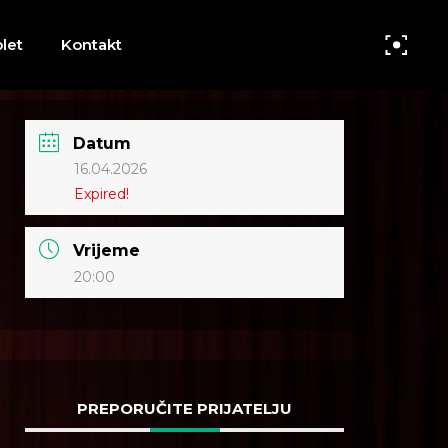
let
Kontakt
Datum
16.04.2026
Expired!
Vrijeme
20:00
PREPORUČITE PRIJATELJU