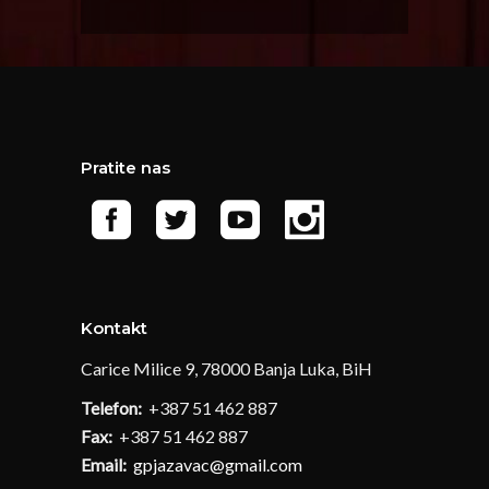
Pratite nas
Kontakt
Carice Milice 9, 78000 Banja Luka, BiH
Telefon:
+387 51 462 887
Fax:
+387 51 462 887
Email:
gpjazavac@gmail.com