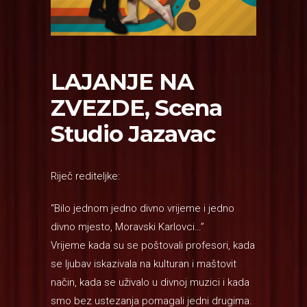
LAJANJE NA
ZVEZDE, Scena
Studio Jazavac
Riječ rediteljke:
“Bilo jednom jedno divno vrijeme i jedno
divno mjesto, Moravski Karlovci…”
Vrijeme kada su se poštovali profesori, kada
se ljubav iskazivala na kulturan i maštovit
način, kada se uživalo u divnoj muzici i kada
smo bez ustezanja pomagali jedni drugima.