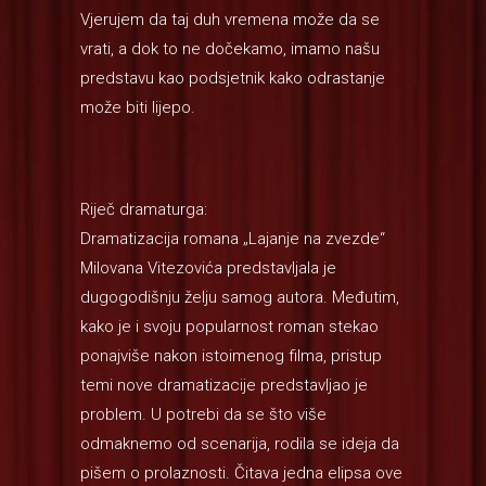
Vjerujem da taj duh vremena može da se
vrati, a dok to ne dočekamo, imamo našu
predstavu kao podsjetnik kako odrastanje
može biti lijepo.
Riječ dramaturga:
Dramatizacija romana „Lajanje na zvezde“
Milovana Vitezovića predstavljala je
dugogodišnju želju samog autora. Međutim,
kako je i svoju popularnost roman stekao
ponajviše nakon istoimenog filma, pristup
temi nove dramatizacije predstavljao je
problem. U potrebi da se što više
odmaknemo od scenarija, rodila se ideja da
pišem o prolaznosti. Čitava jedna elipsa ove