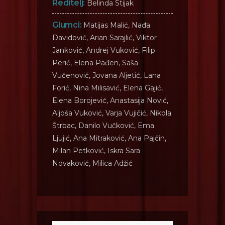
Reditelj:
Belinda Stijak
Glumci:
Matijas Malić, Nađa
Davidović, Arian Sarajlić, Viktor
Janković, Andrej Vuković, Filip
Perić, Elena Pađen, Saša
Vučenović, Jovana Aljetić, Lana
Forić, Nina Milisavić, Elena Gajić,
Elena Borojević, Anastasija Nović,
Aljoša Vuković, Varja Vujičić, Nikola
Štrbac, Danilo Vučković, Ema
Ljujić, Ana Mitraković, Ana Pajčin,
Milan Petković, Iskra Sara
Novaković, Milica Adžić