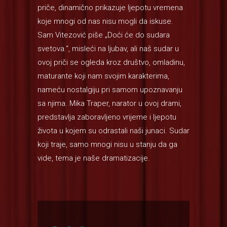
priče, dinamično prikazuje ljepotu vremena
koje mnogi od nas nisu mogli da iskuse.
Sam Vitezović piše „Doći će do sudara
svetova.“, misleći na ljubav, ali naš sudar u
ovoj priči se ogleda kroz društvo, omladinu,
maturante koji nam svojim karakterima,
nameću nostalgiju pri samom upoznavanju
sa njima. Mika Traper, narator u ovoj drami,
predstavlja zaboravljeno vrijeme i ljepotu
života u kojem su odrastali naši junaci. Sudar
koji traje, samo mnogi nisu u stanju da ga
vide, tema je naše dramatizacije.