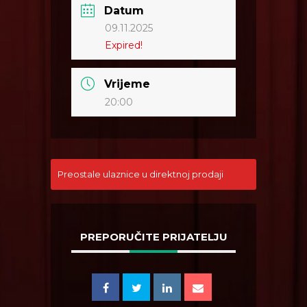
Datum
09.11.2025
Expired!
Vrijeme
20:00
Preostale ulaznice u direktnoj prodaji
PREPORUČITE PRIJATELJU