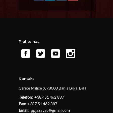
Pratite nas
Kontakt
Carice Milice 9, 78000 Banja Luka, BiH
Telefon:
+387 51 462 887
Fax:
+387 51 462 887
Email:
gpjazavac@gmail.com