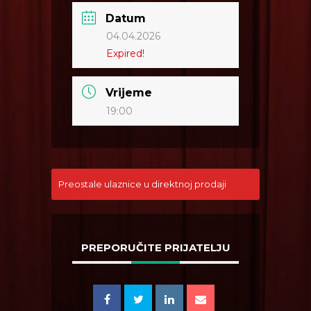
Datum
04.04.2026
Expired!
Vrijeme
19:00
Preostale ulaznice u direktnoj prodaji
PREPORUČITE PRIJATELJU