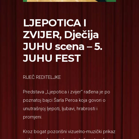
LJEPOTICA I
ZVIJER, Dječija
JUHU scena – 5.
JUHU FEST
RIJEČ REDITELJKE
Predstava ,,Ljepotica i zvijer“ rađena je po
poznatoj bajci Šarla Peroa koja govori o
unutrašnjoj ljepoti, ljubavi, hrabrosti i
promjeni.
Kroz bogat pozorišni vizuelno-muzički prikaz