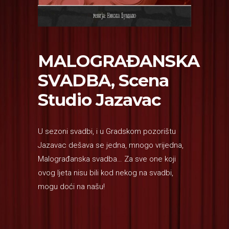
MALOGRAĐANSKA
SVADBA, Scena
Studio Jazavac
U sezoni svadbi, i u Gradskom pozorištu
Jazavac dešava se jedna, mnogo vrijedna,
Malograđanska svadba… Za sve one koji
ovog ljeta nisu bili kod nekog na svadbi,
mogu doći na našu!