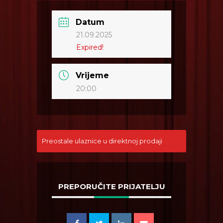
Datum
21.09.2025
Expired!
Vrijeme
20:00
Preostale ulaznice u direktnoj prodaji
PREPORUČITE PRIJATELJU