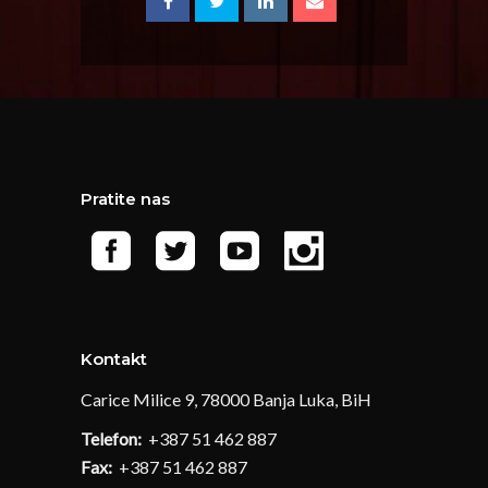
Pratite nas
Kontakt
Carice Milice 9, 78000 Banja Luka, BiH
Telefon:
+387 51 462 887
Fax:
+387 51 462 887