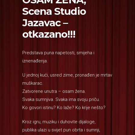
Scena Studio
Jazavac –
otkazano!!!
Predstava puna napetosti, smijeha i
iznenađenja.
U jednoj kući, usred zime, pronađen je mrtav
muškarac.
Zatvorene unutra – osam žena.
Svaka sumnjiva. Svaka ima svoju priču.
Ko govori istinu? Ko laže? Ko krije nešto?
Kroz igru, muziku i duhovite dijaloge,
publika ulazi u svijet pun obrta i sumnji,