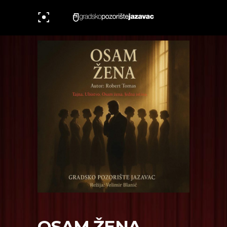
OSAM ŽENA,