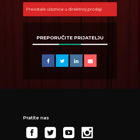
Preostale ulaznice u direktnoj prodaji
PREPORUČITE PRIJATELJU
Pratite nas