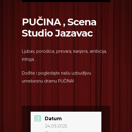
PUČINA , Scena
Studio Jazavac
Ljubav, porodica, prevara, karijera, ambicija,
intriga…
Dođite i pogledajte našu uzbudljivu
urnebesnu dramu PUČINA!
Datum
24.09.2025