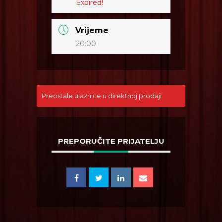
Expired!
Vrijeme
20:00
Preostale ulaznice u direktnoj prodaji
PREPORUČITE PRIJATELJU