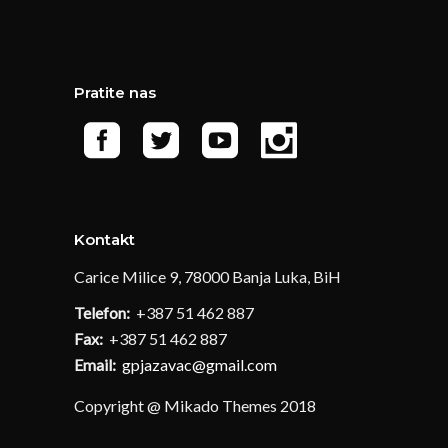
Pratite nas
Kontakt
Carice Milice 9, 78000 Banja Luka, BiH
Telefon:
+387 51 462 887
Fax:
+387 51 462 887
Email:
gpjazavac@gmail.com
Copyright @ Mikado Themes 2018