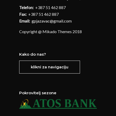
Telefon:
+387 51 462 887
Fax:
+387 51 462 887
Email:
gpjazavac@gmail.com
Copyright @ Mikado Themes 2018
Kako do nas?
klikni za navigaciju
Pokrovitelj sezone