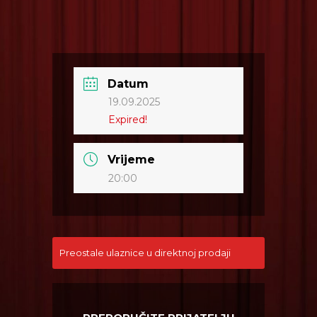
Datum
19.09.2025
Expired!
Vrijeme
20:00
Preostale ulaznice u direktnoj prodaji