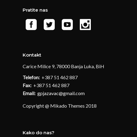
Pratite nas
Kontakt
Carice Milice 9, 78000 Banja Luka, BiH
Telefon:
+387 51 462 887
Fax:
+387 51 462 887
Email:
gpjazavac@gmail.com
Copyright @ Mikado Themes 2018
Kako do nas?