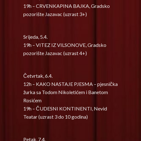
19h – CRVENKAPINA BAJKA, Gradsko
pozorište Jazavac (uzrast 3+)
Srijeda, 5.4.
19h – VITEZ IZ VILSONOVE, Gradsko
pozorište Jazavac (uzrast 4+)
Četvrtak, 6.4.
12h – KAKO NASTAJE PJESMA – pjesnička
žurka sa Todom Nikoletićem i Banetom
Rosićem
19h – ČUDESNI KONTINENTI, Nevid
Teatar (uzrast 3 do 10 godina)
Petak, 7.4.