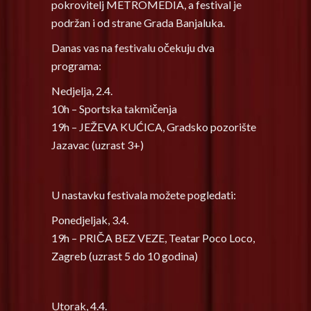
pokrovitelj METROMEDIA, a festival je
podržan i od strane Grada Banjaluka.
Danas vas na festivalu očekuju dva
programa:
Nedjelja, 2.4.
10h – Sportska takmičenja
19h – JEŽEVA KUĆICA,
Gradsko pozorište
Jazavac (uzrast 3+)
U nastavku festivala možete pogledati:
Ponedjeljak, 3.4.
19h – PRIČA BEZ VEZE, Teatar Poco Loco,
Zagreb (uzrast 5 do 10 godina)
Utorak, 4.4.