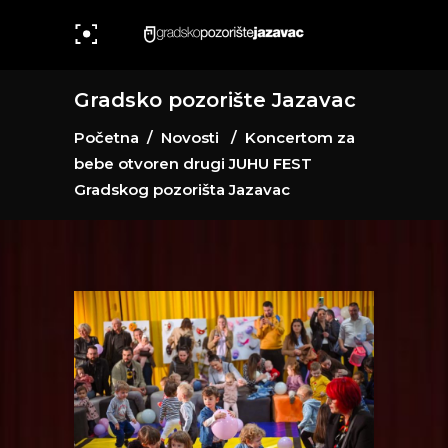
Gradsko pozorište Jazavac
Početna
/
Novosti
/
Koncertom za
bebe otvoren drugi JUHU FEST
Gradskog pozorišta Jazavac