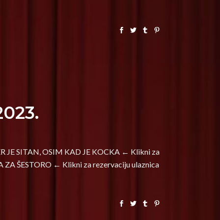
2023.
EĆER JE SITAN, OSIM KAD JE KOCKA ← Klikni za
A ZA ŠESTORO ← Klikni za rezervaciju ulaznica