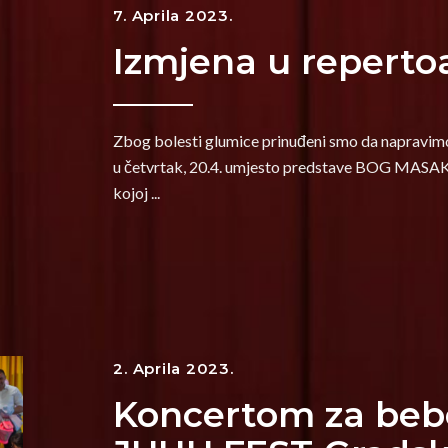
7. Aprila 2023.
Izmjena u repertoa
Zbog bolesti glumice prinuđeni smo da napravimo 
u četvrtak, 20.4. umjesto predstave BOG MASAK
kojoj
2. Aprila 2023.
Koncertom za beb