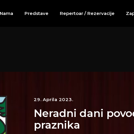
 Nama
Predstave
Repertoar / Rezervacije
Zap
29. Aprila 2023.
Neradni dani pov
praznika