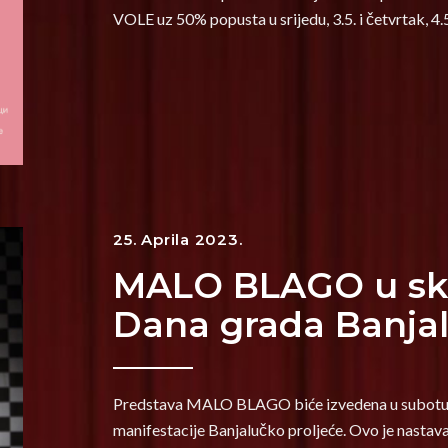
VOLE uz 50% popusta u srijedu, 3.5. i četvrtak, 4.
25. Aprila 2023.
MALO BLAGO u skl
Dana grada Banja
Predstava MALO BLAGO biće izvedena u subotu 29
manifestacije Banjalučko proljeće. Ovo je nasta