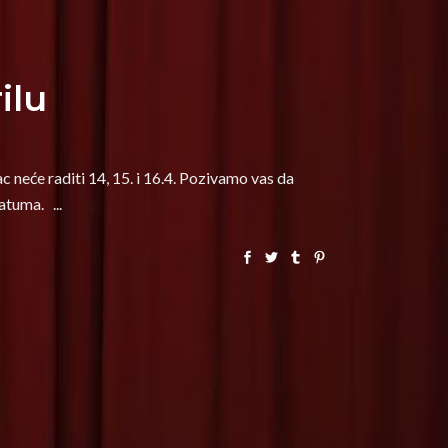
ilu
neće raditi 14, 15. i 16.4. Pozivamo vas da
 datuma.