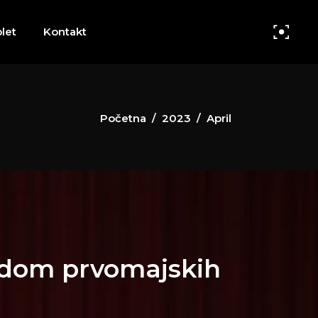
let
Kontakt
Početna
/
2023
/
April
odom prvomajskih