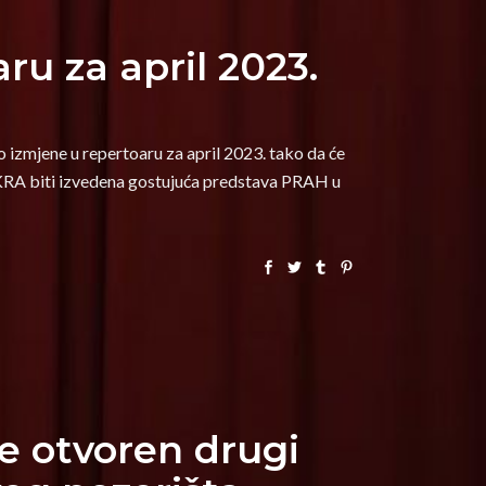
ru za april 2023.
izmjene u repertoaru za april 2023. tako da će
RA biti izvedena gostujuća predstava PRAH u
e otvoren drugi