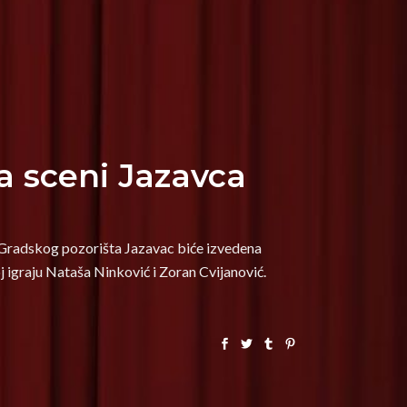
 sceni Jazavca
ni Gradskog pozorišta Jazavac biće izvedena
 igraju Nataša Ninković i Zoran Cvijanović.