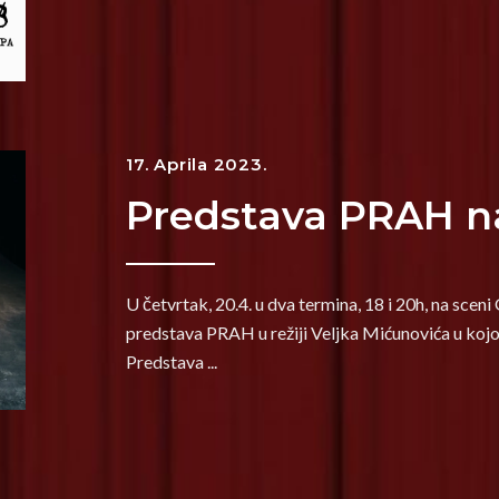
17. Aprila 2023.
Predstava PRAH na
U četvrtak, 20.4. u dva termina, 18 i 20h, na sce
predstava PRAH u režiji Veljka Mićunovića u kojoj
Predstava