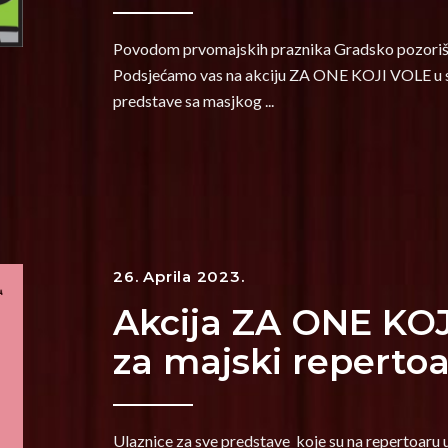
Povodom prvomajskih praznika Gradsko pozorište J
Podsjećamo vas na akciju ZA ONE KOJI VOLE u sk
predstave sa masjkog
26. Aprila 2023.
Akcija ZA ONE KOJ
za majski reperto
Ulaznice za sve predstave koje su na repertoaru