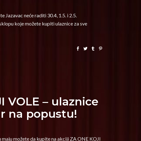
azavac neće raditi 30.4, 1.5. i 2.5.
lopu koje možete kupiti ulaznice za sve
I VOLE – ulaznice
ar na popustu!
 u maju možete da kupite na akciji ZA ONE KOJI