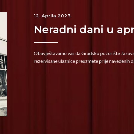
12. Aprila 2023.
Neradni dani u apr
Obavještavamo vas da Gradsko pozorište Jazavac 
rezervisane ulaznice preuzmete prije navedenih