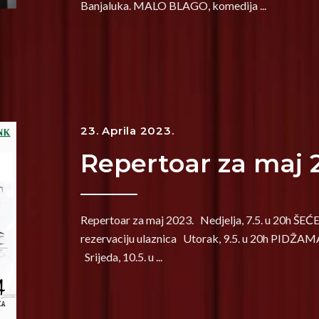
Banjaluka. MALO BLAGO, komedija
23. Aprila 2023.
Repertoar za maj 
Repertoar za maj 2023. Nedjelja, 7.5. u 20h Š
rezervaciju ulaznica Utorak, 9.5. u 20h PIDŽAM
Srijeda, 10.5. u