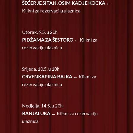
ŠEĆER JE SITAN, OSIM KAD JE KOCKA
←
Klikni za rezervaciju ulaznica
Utorak, 9.5. u 20h
PIDŽAMA ZA ŠESTORO
← Klikni za
rezervaciju ulaznica
Srijeda, 10.5. u 18h
CRVENKAPINA BAJKA
← Klikni za
rezervaciju ulaznica
Nedjelja, 14.5. u 20h
BANJALUKA
← Klikni za rezervaciju
ulaznica