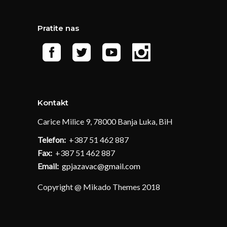
Pratite nas
Kontakt
Carice Milice 9, 78000 Banja Luka, BiH
Telefon:
+387 51 462 887
Fax:
+387 51 462 887
Email:
gpjazavac@gmail.com
Copyright @ Mikado Themes 2018