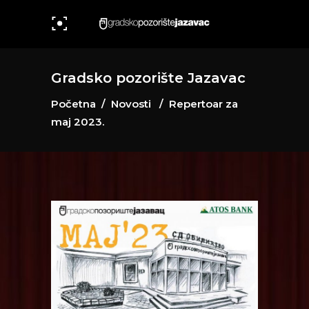
Gradsko pozorište Jazavac
Početna
/
Novosti
/
Repertoar za
maj 2023.