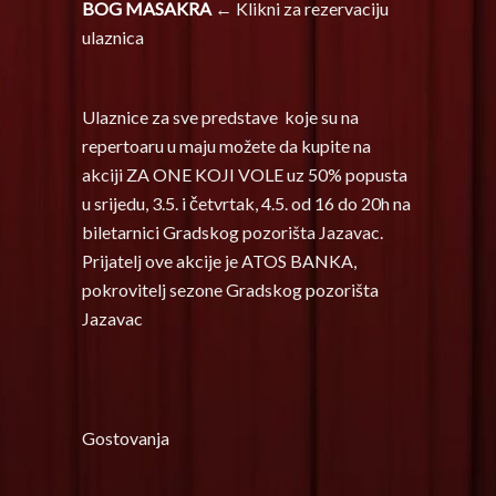
BOG MASAKRA
← Klikni za rezervaciju
ulaznica
Ulaznice za sve predstave koje su na
repertoaru u maju možete da kupite na
akciji ZA ONE KOJI VOLE uz 50% popusta
u srijedu, 3.5. i četvrtak, 4.5. od 16 do 20h na
biletarnici Gradskog pozorišta Jazavac.
Prijatelj ove akcije je ATOS BANKA,
pokrovitelj sezone Gradskog pozorišta
Jazavac
Gostovanja