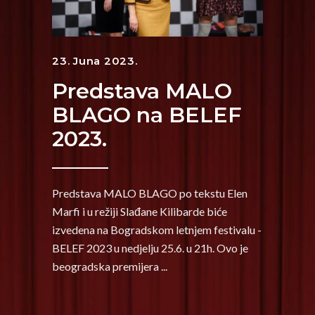
23. Juna 2023.
Predstava MALO
BLAGO na BELEF
2023.
Predstava MALO BLAGO po tekstu Elen
Marfi i u režiji Slađane Kilibarde biće
izvedena na Bogradskom letnjem festivalu -
BELEF 2023 u nedjelju 25.6. u 21h. Ovo je
beogradska premijera