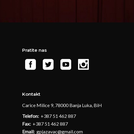
Pratite nas
Kontakt
Carice Milice 9, 78000 Banja Luka, BiH
Telefon:
+387 51 462 887
Fax:
+387 51 462 887
Email:
gpjazavac@gmail.com