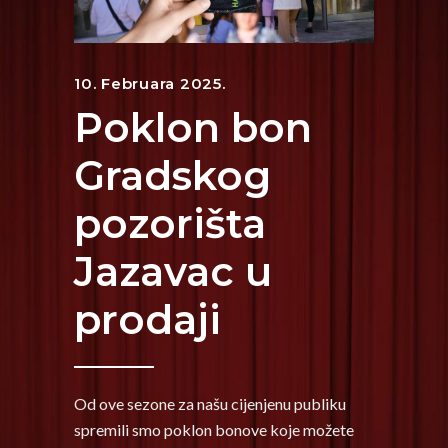
10. Februara 2025.
Poklon bon
Gradskog
pozorišta
Jazavac u
prodaji
Od ove sezone za našu cijenjenu publiku
spremili smo poklon bonove koje možete