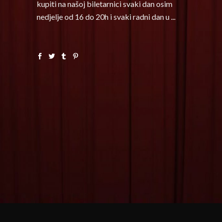
kupiti na našoj biletarnici svaki dan osim
nedjelje od 16 do 20h i svaki radni dan u