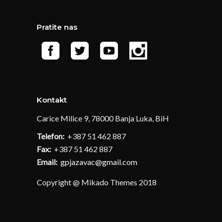
Pratite nas
Kontakt
Carice Milice 9, 78000 Banja Luka, BiH
Telefon:
+387 51 462 887
Fax:
+387 51 462 887
Email:
gpjazavac@gmail.com
Copyright @ Mikado Themes 2018