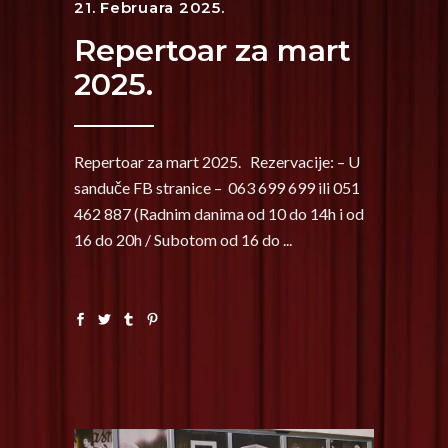
21. Februara 2025.
Repertoar za mart
2025.
Repertoar za mart 2025. Rezervacije: – U
sanduče FB stranice – 063 699 699 ili 051
462 887 (Radnim danima od 10 do 14h i od
16 do 20h / Subotom od 16 do