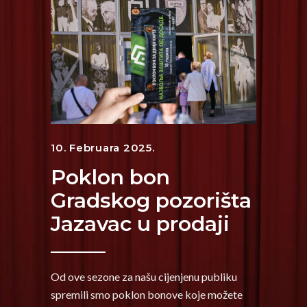
10. Februara 2025.
Poklon bon
Gradskog pozorišta
Jazavac u prodaji
Od ove sezone za našu cijenjenu publiku
spremili smo poklon bonove koje možete