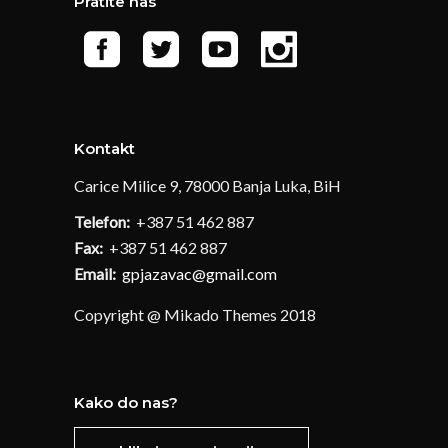
Pratite nas
Kontakt
Carice Milice 9, 78000 Banja Luka, BiH
Telefon:
+387 51 462 887
Fax:
+387 51 462 887
Email:
gpjazavac@gmail.com
Copyright @ Mikado Themes 2018
Kako do nas?