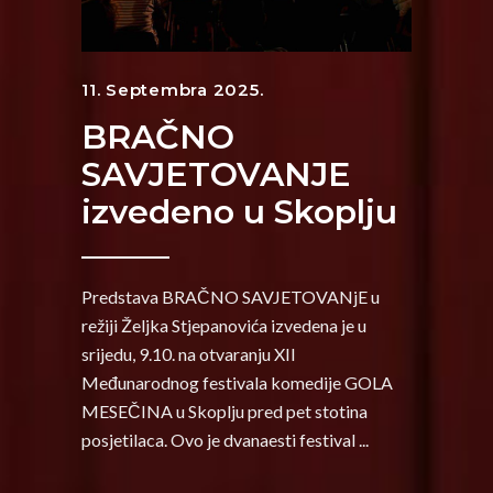
11. Septembra 2025.
BRAČNO
SAVJETOVANJE
izvedeno u Skoplju
Predstava BRAČNO SAVJETOVANjE u
režiji Željka Stjepanovića izvedena je u
srijedu, 9.10. na otvaranju XII
Međunarodnog festivala komedije GOLA
MESEČINA u Skoplju pred pet stotina
posjetilaca. Ovo je dvanaesti festival