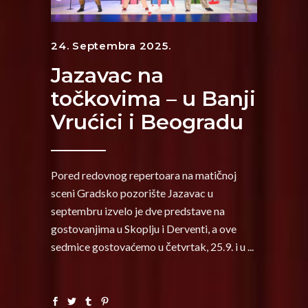
24. Septembra 2025.
Jazavac na
točkovima – u Banji
Vrućici i Beogradu
Pored redovnog repertoara na matičnoj
sceni Gradsko pozorište Jazavac u
septembru izvelo je dve predstave na
gostovanjima u Skoplju i Derventi, a ove
sedmice gostovaćemo u četvrtak, 25.9. i u