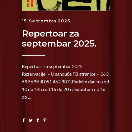
15. Septembra 2025.
Repertoar za
septembar 2025.
Repertoar za septembar 2025.
Rezervacije: – U sanduče FB stranice – 063
699 699 ili 051 462 887 (Radnim danima od
10 do 14h i od 16 do 20h / Subotom od 16
do