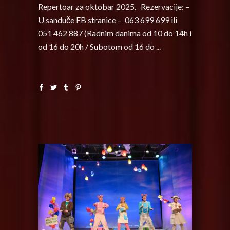
Repertoar za oktobar 2025. Rezervacije: –
U sanduče FB stranice – 063 699 699 ili
051 462 887 (Radnim danima od 10 do 14h i
od 16 do 20h / Subotom od 16 do