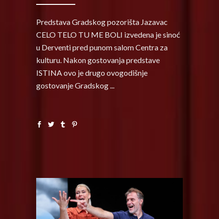
Predstava Gradskog pozorišta Jazavac
CELO TELO TU ME BOLI izvedena je sinoć
u Derventi pred punom salom Centra za
kulturu. Nakon gostovanja predstave
ISTINA ovo je drugo ovogodišnje
gostovanje Gradskog