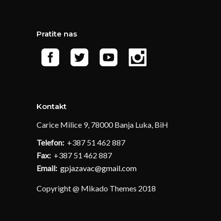
Pratite nas
Kontakt
Carice Milice 9, 78000 Banja Luka, BiH
Telefon:
+387 51 462 887
Fax:
+387 51 462 887
Email:
gpjazavac@gmail.com
Copyright @ Mikado Themes 2018