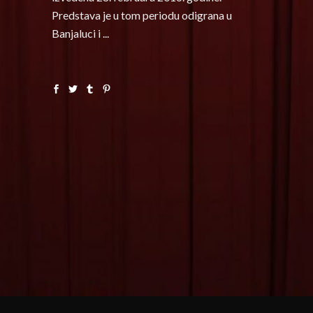
Predstava je u tom periodu odigrana u
Banjaluci i