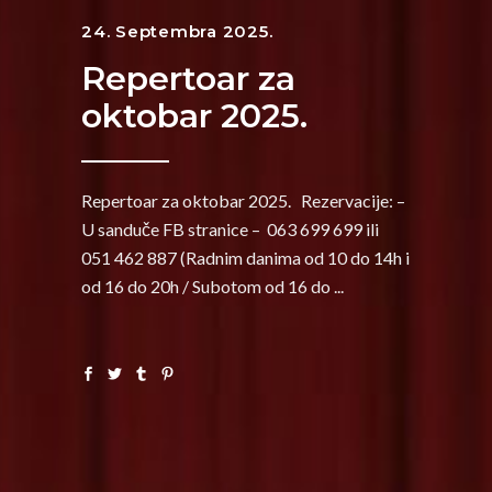
24. Septembra 2025.
Repertoar za
oktobar 2025.
Repertoar za oktobar 2025. Rezervacije: –
U sanduče FB stranice – 063 699 699 ili
051 462 887 (Radnim danima od 10 do 14h i
od 16 do 20h / Subotom od 16 do