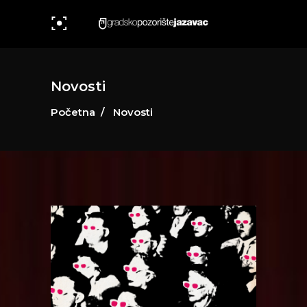
Novosti
Početna
/
Novosti