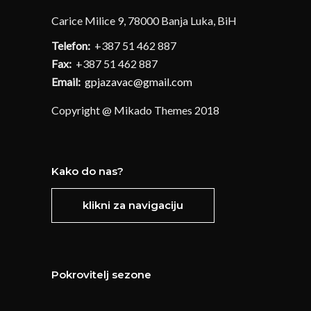
Carice Milice 9, 78000 Banja Luka, BiH
Telefon:
+387 51 462 887
Fax:
+387 51 462 887
Email:
gpjazavac@gmail.com
Copyright @ Mikado Themes 2018
Kako do nas?
klikni za navigaciju
Pokrovitelj sezone