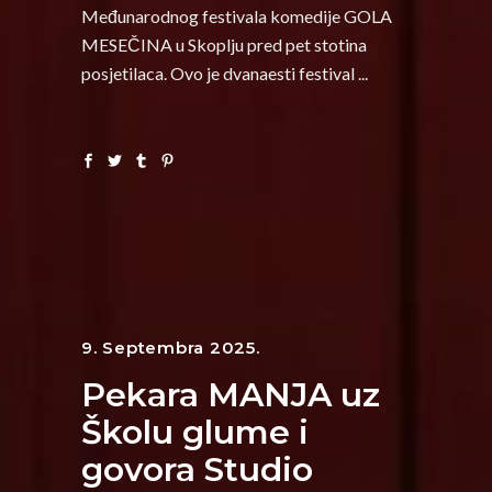
Međunarodnog festivala komedije GOLA
MESEČINA u Skoplju pred pet stotina
posjetilaca. Ovo je dvanaesti festival
9. Septembra 2025.
Pekara MANJA uz
Školu glume i
govora Studio