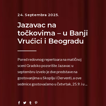
24. Septembra 2025.
Jazavac na
točkovima – u Banji
Vrućici i Beogradu
Pored redovnog repertoara na matičnoj
sceni Gradsko pozorište Jazavac u
septembru izvelo je dve predstave na
gostovanjima u Skoplju i Derventi, a ove
sedmice gostovaćemo u četvrtak, 25.9. i u