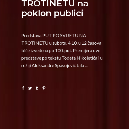
TROTINETU na
poklon publici
Predstava PUT PO SVIJETU NA
TROTINETU u subotu, 4.10. u 12 časova
biće izvedena po 100. put. Premijera ove
predstave po tekstu Todeta Nikoletića i u
režiji Aleksandre Spasojević bila