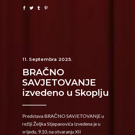
11. Septembra 2025.
BRAČNO
SAVJETOVANJE
izvedeno u Skoplju
Predstava BRAČNO SAVJETOVANjE u
režiji Željka Stjepanovića izvedena je u
srijedu, 9.10. na otvaranju XII