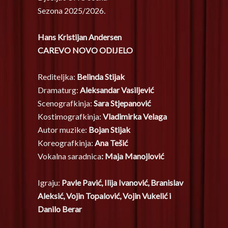
Sezona 2025/2026.
Hans Kristijan Andersen
CAREVO NOVO ODIJELO
Rediteljka:
Belinda Stijak
Dramaturg:
Aleksandar Vasiljević
Scenografkinja:
Sara Stjepanović
Kostimografkinja:
Vladimirka Velaga
Autor muzike:
Bojan Stijak
Koreografkinja:
Ana Tešić
Vokalna saradnica
: Maja Manojlović
Igraju:
Pavle Pavić, Ilija Ivanović, Branislav
Aleksić, Vojin Topalović, Vojin Vukelić i
Danilo Berar