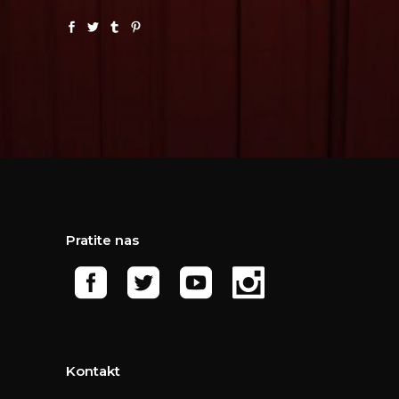
Pratite nas
Kontakt