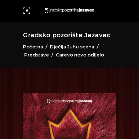
Gradsko pozorište Jazavac
Početna
/
Dječija Juhu scena
/
Predstave
/
Carevo novo odijelo