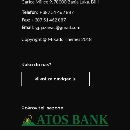
Carice Milice 9, 78000 Banja Luka, BiH
Telefon:
+387 51 462 887
Fax:
+387 51 462 887
Email:
gpjazavac@gmail.com
Copyright @ Mikado Themes 2018
Kako do nas?
klikni za navigaciju
Pokrovitelj sezone