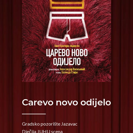
Carevo novo odijelo
Gradsko pozorište Jazavac
Dječija JUHU scena