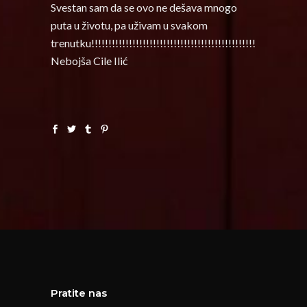
Svestan sam da se ovo ne dešava mnogo
puta u životu, pa uživam u svakom
trenutku!!!!!!!!!!!!!!!!!!!!!!!!!!!!!!!!!!!!!!!!!!!!!!!!
Nebojša Cile Ilić
Pratite nas