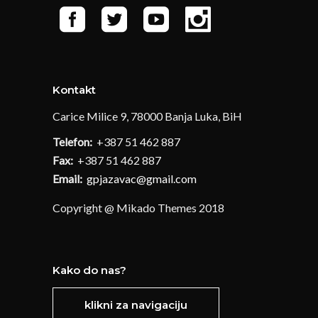
Kontakt
Carice Milice 9, 78000 Banja Luka, BiH
Telefon:
+387 51 462 887
Fax:
+387 51 462 887
Email:
gpjazavac@gmail.com
Copyright @ Mikado Themes 2018
Kako do nas?
klikni za navigaciju