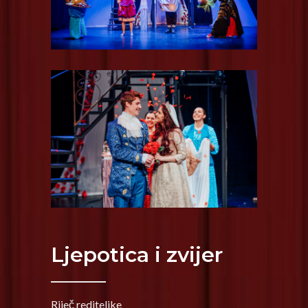
Ljepotica i zvijer
Riječ rediteljke