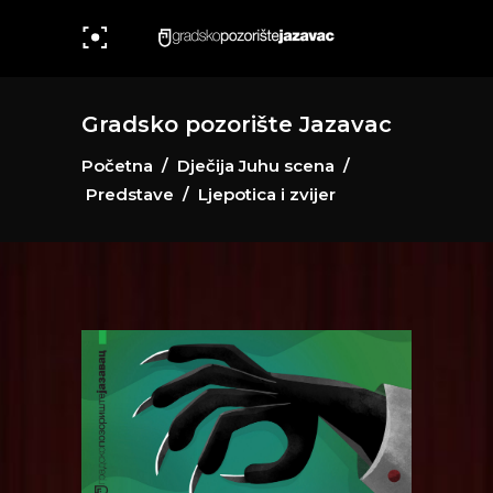
Gradsko pozorište Jazavac
Početna
/
Dječija Juhu scena
/
Predstave
/
Ljepotica i zvijer