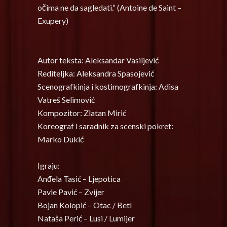
očima ne da sagledati.“ (Antoine de Saint –
Exupery)
Autor teksta: Aleksandar Vasiljević
Rediteljka: Aleksandra Spasojević
Scenografkinja i kostimografkinja: Adisa
Vatreš Selimović
Kompozitor: Zlatan Mirić
Koreograf i saradnik za scenski pokret:
Marko Dukić
Igraju:
Anđela Tasić – Ljepotica
Pavle Pavić – Zvijer
Bojan Kolopić – Otac / Betl
Nataša Perić – Lusi / Lumijer