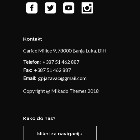
Kontakt
Carice Milice 9, 78000 Banja Luka, BiH
Telefon:
+387 51 462 887
Fax:
+387 51 462 887
Email:
gpjazavac@gmail.com
Copyright @ Mikado Themes 2018
Kako do nas?
klikni za navigaciju