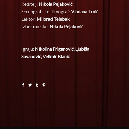
Reditelj:
Nikola Pejaković
Scenograf i kostimograf:
Vladana Trnić
Lektor:
Milorad Telebak
Izbor muzike:
Nikola Pejaković
Igraju:
Nikolina Friganović, Ljubiša
Savanović, Velimir Blanić