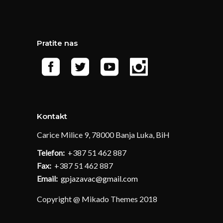
Pratite nas
Kontakt
Carice Milice 9, 78000 Banja Luka, BiH
Telefon:
+387 51 462 887
Fax:
+387 51 462 887
Email:
gpjazavac@gmail.com
Copyright @ Mikado Themes 2018