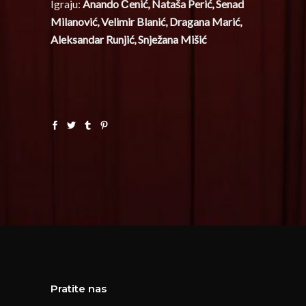
Igraju:
Anando Čenić, Nataša Perić, Senad
Milanović, Velimir Blanić, Dragana Marić,
Aleksandar Runjić, Snježana Mišić
Pratite nas