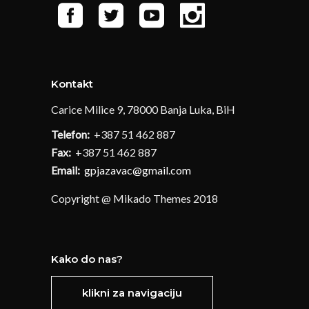
Kontakt
Carice Milice 9, 78000 Banja Luka, BiH
Telefon:
+387 51 462 887
Fax:
+387 51 462 887
Email:
gpjazavac@gmail.com
Copyright @ Mikado Themes 2018
Kako do nas?
klikni za navigaciju