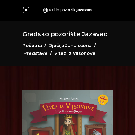
Gradsko pozorište Jazavac
Početna
/
Dječija Juhu scena
/
Predstave
/
Vitez iz Vilsonove