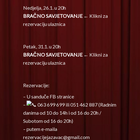
Nedjelja, 26.1. u 20h
BRAČNO SAVJETOVANJE
← Klikni za
rezervaciju ulaznica
Petak, 31.1. u 20h
BRAČNO SAVJETOVANJE
← Klikni za
rezervaciju ulaznica
Rezervacije:
– U sanduče FB stranice
–
063 699 699 ili 051 462 887 (Radnim
danima od 10 do 14h i od 16 do 20h /
Subotom od 16 do 20h)
– putem e-maila
rezervacijejazavac@gmail.com