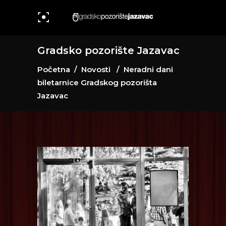
Gradsko pozorište Jazavac
Početna
/
Novosti
/
Neradni dani
biletarnice Gradskog pozorišta
Jazavac