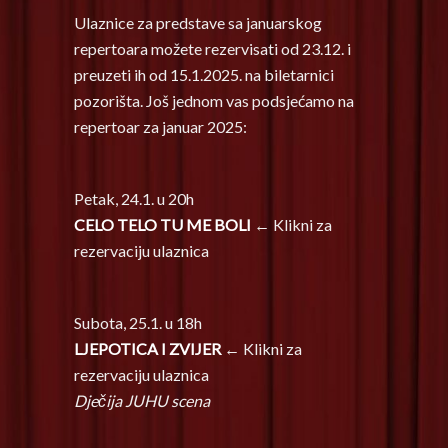
Ulaznice za predstave sa januarskog
repertoara možete rezervisati od 23.12. i
preuzeti ih od 15.1.2025. na biletarnici
pozorišta. Još jednom vas podsjećamo na
repertoar za januar 2025:
Petak, 24.1. u 20h
CELO TELO TU ME BOLI
← Klikni za
rezervaciju ulaznica
Subota, 25.1. u 18h
LJEPOTICA I ZVIJER
← Klikni za
rezervaciju ulaznica
Dječija JUHU scena