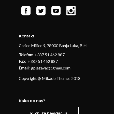
Kontakt
Carice Milice 9, 78000 Banja Luka, BiH
Telefon:
+387 51 462 887
Fax:
+387 51 462 887
Email:
gpjazavac@gmail.com
Copyright @ Mikado Themes 2018
Kako do nas?
klikni za navigaciju