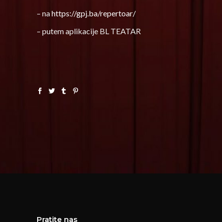
– na
https://gpj.ba/repertoar/
– putem aplikacije BL TEATAR
Pratite nas