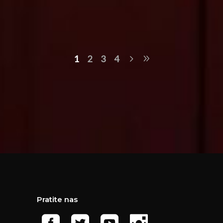
1
2
3
4
Pratite nas