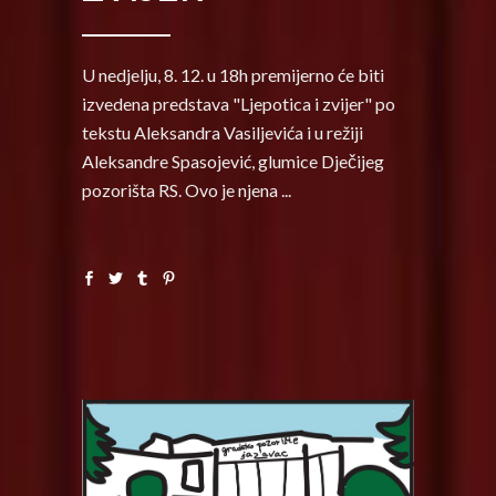
U nedjelju, 8. 12. u 18h premijerno će biti
izvedena predstava "Ljepotica i zvijer" po
tekstu Aleksandra Vasiljevića i u režiji
Aleksandre Spasojević, glumice Dječijeg
pozorišta RS. Ovo je njena