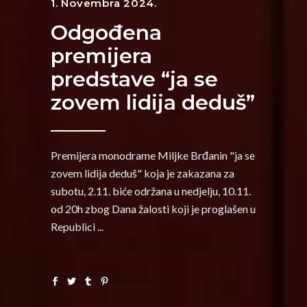
1. Novembra 2024.
Odgođena
premijera
predstave “ja se
zovem lidija deduš”
Premijera monodrame Miljke Brđanin "ja se
zovem lidija deduš" koja je zakazana za
subotu, 2.11. biće održana u nedjelju, 10.11.
od 20h zbog Dana žalosti koji je proglašen u
Republici