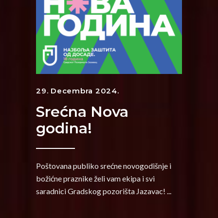
29. Decembra 2024.
Srećna Nova
godina!
Poštovana publiko srećne novogodišnje i
božićne praznike želi vam ekipa i svi
saradnici Gradskog pozorišta Jazavac!