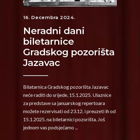
16. Decembra 2024.
Neradni dani
biletarnice
Gradskog pozorišta
Jazavac
Bilatarnica Gradskog pozorišta Jazavac
neće raditi do srijede, 15.1.2025. Ulaznice
za predstave sa januarskog repertoara
možete rezervisati od 23.12. i preuzeti ih od
15.1.2025. na biletarnici pozorišta. Još
jednom vas podsjećamo