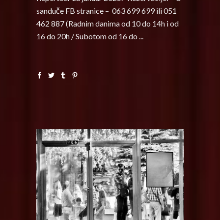
sanduče FB stranice – 063 699 699 ili 051
462 887 (Radnim danima od 10 do 14h i od
16 do 20h / Subotom od 16 do