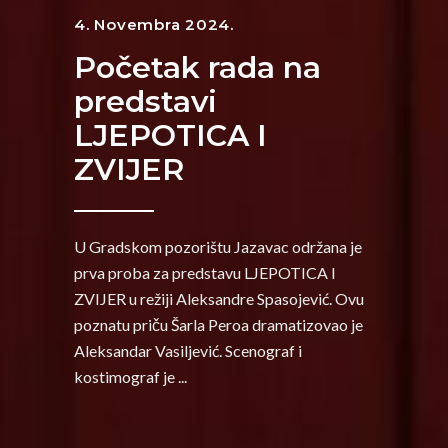
4. Novembra 2024.
Početak rada na
predstavi
LJEPOTICA I
ZVIJER
U Gradskom pozorištu Jazavac održana je
prva proba za predstavu LJEPOTICA I
ZVIJER u režiji Aleksandre Spasojević. Ovu
poznatu priču Šarla Peroa dramatizovao je
Aleksandar Vasiljević. Scenograf i
kostimograf je