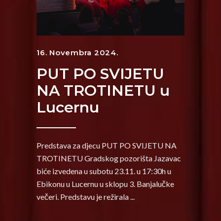
16. Novembra 2024.
PUT PO SVIJETU
NA TROTINETU u
Lucernu
Predstava za djecu PUT PO SVIJETU NA
TROTINETU Gradskog pozorišta Jazavac
biće izvedena u subotu 23.11. u 17:30h u
Ebikonu u Lucernu u sklopu 3. Banjalučke
večeri. Predstavu je režirala