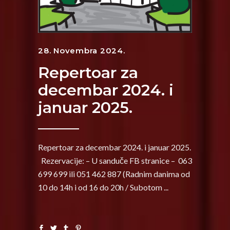
28. Novembra 2024.
Repertoar za
decembar 2024. i
januar 2025.
Repertoar za decembar 2024. i januar 2025.
Rezervacije: – U sanduče FB stranice – 063
699 699 ili 051 462 887 (Radnim danima od
10 do 14h i od 16 do 20h / Subotom