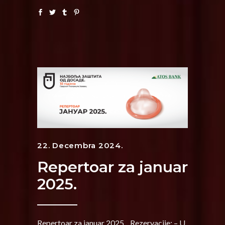
22. Decembra 2024.
Repertoar za januar
2025.
Repertoar za januar 2025. Rezervacije: – U