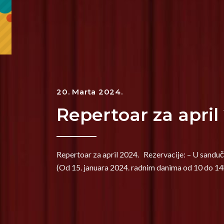
20. Marta 2024.
Repertoar za april
Repertoar za april 2024. Rezervacije: – U sanduč
(Od 15. januara 2024. radnim danima od 10 do 14h