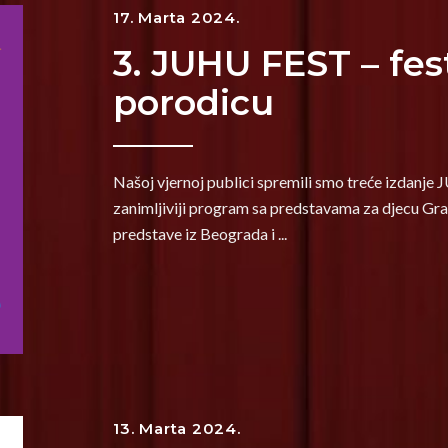
17. Marta 2024.
3. JUHU FEST – fest
porodicu
Našoj vjernoj publici spremili smo treće izdanj
zanimljiviji program sa predstavama za djecu Gra
predstave iz Beograda i
13. Marta 2024.