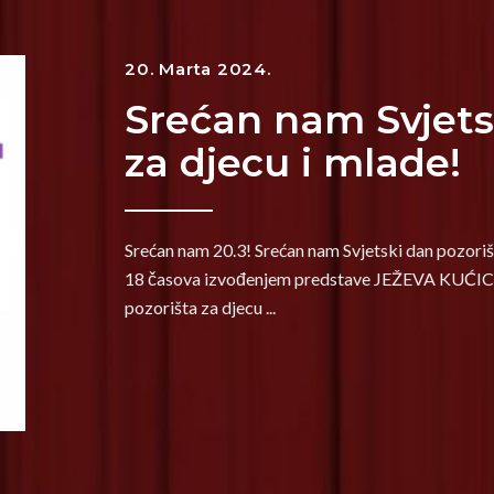
20. Marta 2024.
Srećan nam Svjets
za djecu i mlade!
Srećan nam 20.3! Srećan nam Svjetski dan pozoriš
18 časova izvođenjem predstave JEŽEVA KUĆICA 
pozorišta za djecu