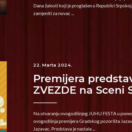
Dana žalosti koji je proglašen u Republici Srpsko
zamjeniti za novac
22. Marta 2024.
Premijera predst
ZVEZDE na Sceni S
Na otvaranju ovogodišnjeg JUHU FESTA u ponedjel
ovogodišnja premijera Gradskog pozorišta Jaza
Jazavac. Predstava je nastala