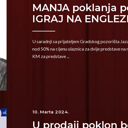
MANJA poklanja p
IGRAJ NA ENGLEZ
U saradnji sa prijateljem Gradskog pozorišta J
nod 50% na cijenu ulaznica za dvije predstave na
KM za predstave
10. Marta 2024.
U prodaji poklon 