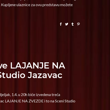
j. Kupljene ulaznice za ovu predstavu možete
ave LAJANJE NA
tudio Jazavac
jak, 1.4. u 20h biće izvedena treća
vac LAJANJE NA ZVEZDE i to na Sceni Studio