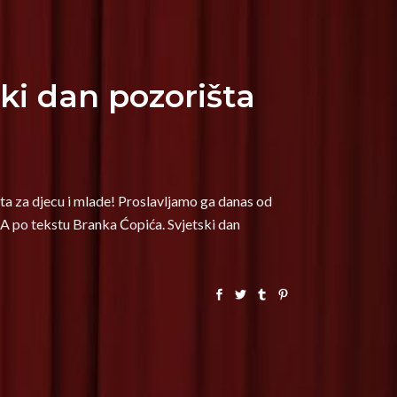
ki dan pozorišta
ta za djecu i mlade! Proslavljamo ga danas od
po tekstu Branka Ćopića. Svjetski dan