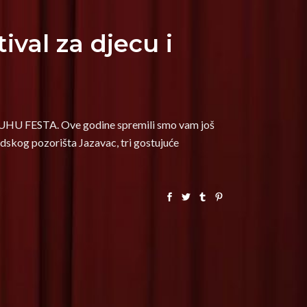
ival za djecu i
e JUHU FESTA. Ove godine spremili smo vam još
dskog pozorišta Jazavac, tri gostujuće