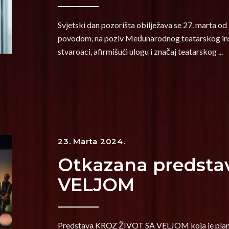
Svjetski dan pozorišta obilježava se 27. marta o
povodom, na poziv Međunarodnog teatarskog insti
stvaroaci, afirmišući ulogu i značaj teatarskog
23. Marta 2024.
Otkazana predsta
VELJOM
Predstava KROZ ŽIVOT SA VELJOM koja je planira