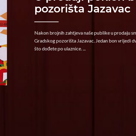
pozorišta Jazavac
Nakon brojnih zahtjeva naše publike u prodaju s
Gradskog pozorišta Jazavac. Jedan bon vrijedi dvi
što dođete po ulaznice.