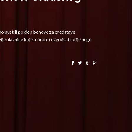
mo pustili poklon bonove za predstave
je ulaznice koje morate rezervisati prije nego