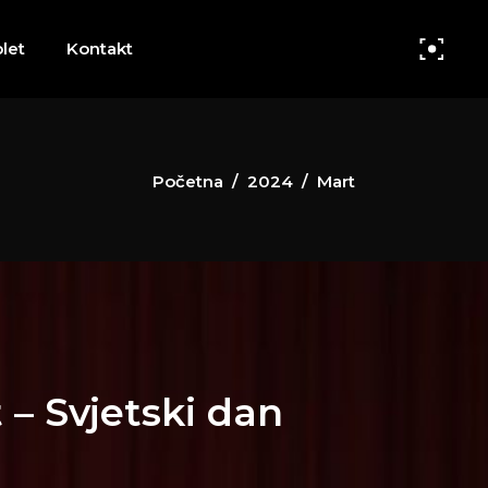
let
Kontakt
Početna
/
2024
/
Mart
 – Svjetski dan