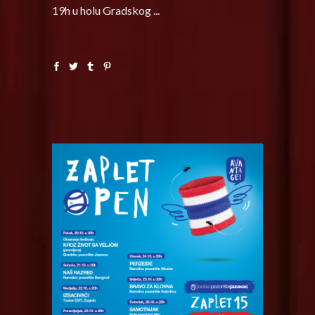
19h u holu Gradskog