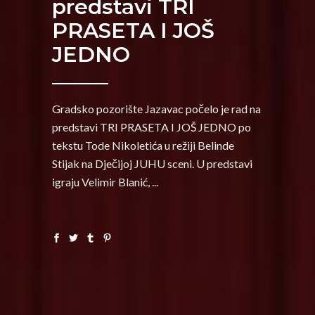
predstavi TRI
PRASETA I JOŠ
JEDNO
Gradsko pozorište Jazavac počelo je rad na
predstavi TRI PRASETA I JOŠ JEDNO po
tekstu Tode Nikoletića u režiji Belinde
Stijak na Dječijoj JUHU sceni. U predstavi
igraju Velimir Blanić,