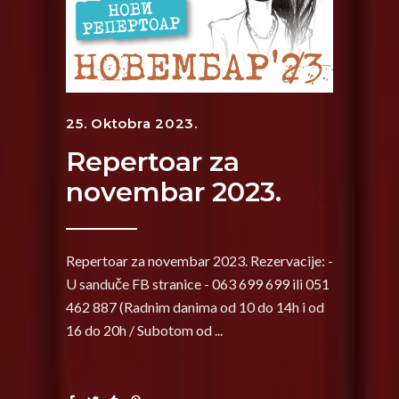
25. Oktobra 2023.
Repertoar za
novembar 2023.
Repertoar za novembar 2023. Rezervacije: -
U sanduče FB stranice - 063 699 699 ili 051
462 887 (Radnim danima od 10 do 14h i od
16 do 20h / Subotom od