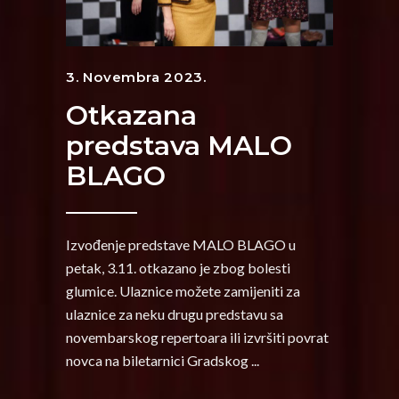
3. Novembra 2023.
Otkazana
predstava MALO
BLAGO
Izvođenje predstave MALO BLAGO u
petak, 3.11. otkazano je zbog bolesti
glumice. Ulaznice možete zamijeniti za
ulaznice za neku drugu predstavu sa
novembarskog repertoara ili izvršiti povrat
novca na biletarnici Gradskog