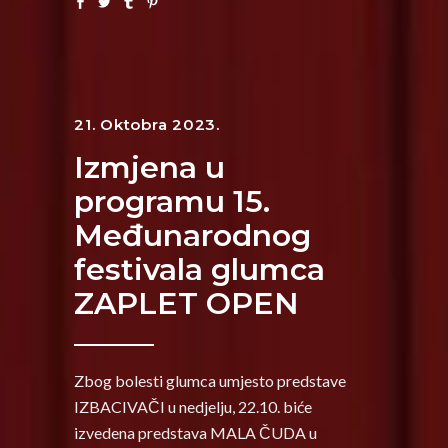
21. Oktobra 2023.
Izmjena u
programu 15.
Međunarodnog
festivala glumca
ZAPLET OPEN
Zbog bolesti glumca umjesto predstave
IZBACIVAČI u nedjelju, 22.10. biće
izvedena predstava MALA ČUDA u