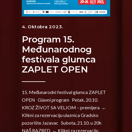
4. Oktobra 2023.
Program 15.
Međunarodnog
festivala glumca
ZAPLET OPEN
15. Međunarodni festival glumca ZAPLET
OPEN Glavni program Petak, 20.10.
KROZ ŽIVOT SA VELJOM – premijera ←
Klikni za rezervaciju ulaznica Gradsko
pozorište Jazavac Subota, 21.10. u 20h
NAŠ RAZRED ← Klikni za rezervaciju