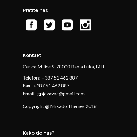
Pratite nas
Kontakt
Carice Milice 9, 78000 Banja Luka, BiH
Telefon:
+387 51 462 887
Fax:
+387 51 462 887
Email:
gpjazavac@gmail.com
Copyright @ Mikado Themes 2018
Kako do nas?