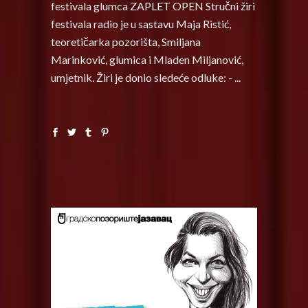
festivala glumca ZAPLET OPEN Stručni žiri
festivala radio je u sastavu Maja Ristić,
teoretičarka pozorišta, Smiljana
Marinković, glumica i Mladen Miljanović,
umjetnik. Žiri je donio sledeće odluke: -