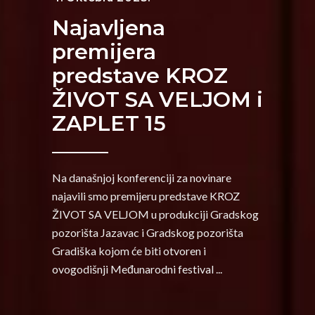
Najavljena
premijera
predstave KROZ
ŽIVOT SA VELJOM i
ZAPLET 15
Na današnjoj konferenciji za novinare
najavili smo premijeru predstave KROZ
ŽIVOT SA VELJOM u produkciji Gradskog
pozorišta Jazavac i Gradskog pozorišta
Gradiška kojom će biti otvoren i
ovogodišnji Međunarodni festival