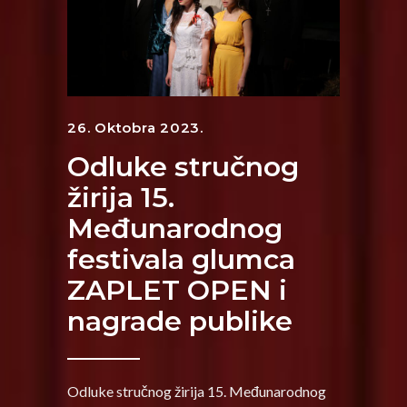
26. Oktobra 2023.
Odluke stručnog
žirija 15.
Međunarodnog
festivala glumca
ZAPLET OPEN i
nagrade publike
Odluke stručnog žirija 15. Međunarodnog